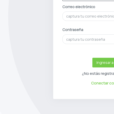
Correo electrónico
Contraseña
Ingresar 
¿No estás regist
Conectar co