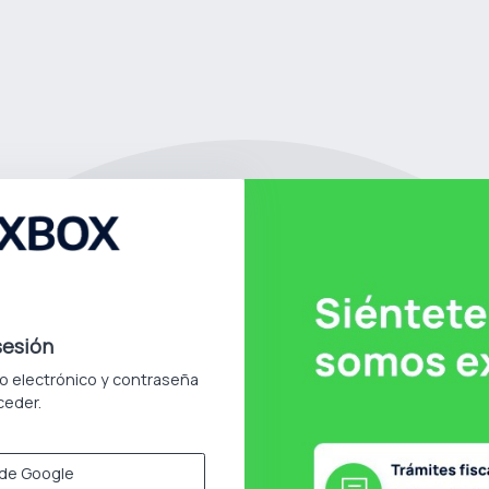
 sesión
eo electrónico y contraseña
ceder.
e Google