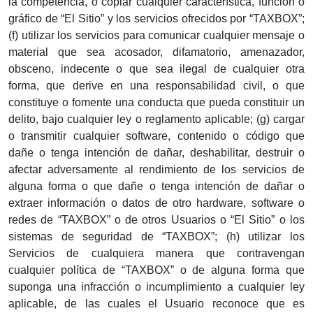
la competencia, o copiar cualquier característica, función o
gráfico de “El Sitio” y los servicios ofrecidos por “TAXBOX”;
(f) utilizar los servicios para comunicar cualquier mensaje o
material que sea acosador, difamatorio, amenazador,
obsceno, indecente o que sea ilegal de cualquier otra
forma, que derive en una responsabilidad civil, o que
constituye o fomente una conducta que pueda constituir un
delito, bajo cualquier ley o reglamento aplicable; (g) cargar
o transmitir cualquier software, contenido o código que
dañe o tenga intención de dañar, deshabilitar, destruir o
afectar adversamente al rendimiento de los servicios de
alguna forma o que dañe o tenga intención de dañar o
extraer información o datos de otro hardware, software o
redes de “TAXBOX” o de otros Usuarios o “El Sitio” o los
sistemas de seguridad de “TAXBOX”; (h) utilizar los
Servicios de cualquiera manera que contravengan
cualquier política de “TAXBOX” o de alguna forma que
suponga una infracción o incumplimiento a cualquier ley
aplicable, de las cuales el Usuario reconoce que es