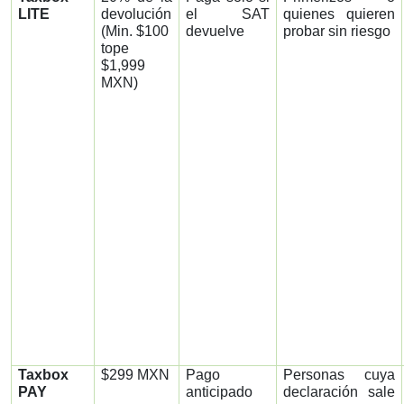
LITE
devolución
el SAT
quienes quieren
(Min. $100
devuelve
probar sin riesgo
tope
$1,999
MXN)
Taxbox
$299 MXN
Pago
Personas cuya
PAY
anticipado
declaración sale