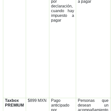
por
a pagar
declaración,
cuando hay
impuesto a
pagar
Taxbox
$899 MXN
Pago
Personas que
PREMIUM
anticipado
desean un
por
acompañamiento