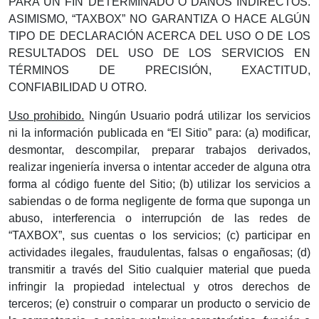
PARA UN FIN DETERMINADO O DAÑOS INDIRECTOS.
ASIMISMO, “TAXBOX” NO GARANTIZA O HACE ALGÚN
TIPO DE DECLARACIÓN ACERCA DEL USO O DE LOS
RESULTADOS DEL USO DE LOS SERVICIOS EN
TÉRMINOS DE PRECISIÓN, EXACTITUD,
CONFIABILIDAD U OTRO.
Uso prohibido.
Ningún Usuario podrá utilizar los servicios
ni la información publicada en “El Sitio” para: (a) modificar,
desmontar, descompilar, preparar trabajos derivados,
realizar ingeniería inversa o intentar acceder de alguna otra
forma al código fuente del Sitio; (b) utilizar los servicios a
sabiendas o de forma negligente de forma que suponga un
abuso, interferencia o interrupción de las redes de
“TAXBOX”, sus cuentas o los servicios; (c) participar en
actividades ilegales, fraudulentas, falsas o engañosas; (d)
transmitir a través del Sitio cualquier material que pueda
infringir la propiedad intelectual y otros derechos de
terceros; (e) construir o comparar un producto o servicio de