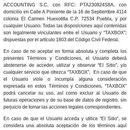
ACCOUNTING S.C.
con RFC: PTA230824S8A, con
domicilio en Calle A Poniente de la 16 de Septiembre 4114
colonia El Carmen Huexotitla C.P. 72534 Puebla,
y por
cualquier Usuario. Todas las disposiciones aquí contenidas
son legalmente vinculantes entre el Usuario y “TAXBOX”;
dispuestas por el artículo 1803 del Código Civil Federal.
En caso de no aceptar en forma absoluta y completa los
presentes Términos y Condiciones, el Usuario deberá
abstenerse de acceder, utilizar y observar “El Sitio”, y/o
cualquier servicio que ofrezca “TAXBOX”. En caso de que
el Usuario viole o incumpla alguna consideración
expresada en estos Términos y Condiciones, “TAXBOX”
podrá cancelar su uso, así como excluir al Usuario de
futuras operaciones y de su base de datos de registro, sin
perjuicio de tomar las acciones legales correspondientes.
En caso de que el Usuario acceda y utilice “El Sitio”, se
considera una absoluta aceptación de los términos aquí