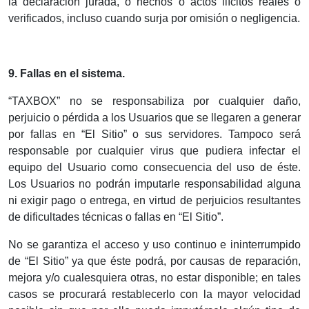
la declaración jurada, o hechos o actos ilícitos reales o
verificados, incluso cuando surja por omisión o negligencia.
9. Fallas en el sistema.
“TAXBOX” no se responsabiliza por cualquier daño,
perjuicio o pérdida a los Usuarios que se llegaren a generar
por fallas en “El Sitio” o sus servidores. Tampoco será
responsable por cualquier virus que pudiera infectar el
equipo del Usuario como consecuencia del uso de éste.
Los Usuarios no podrán imputarle responsabilidad alguna
ni exigir pago o entrega, en virtud de perjuicios resultantes
de dificultades técnicas o fallas en “El Sitio”.
No se garantiza el acceso y uso continuo e ininterrumpido
de “El Sitio” ya que éste podrá, por causas de reparación,
mejora y/o cualesquiera otras, no estar disponible; en tales
casos se procurará restablecerlo con la mayor velocidad