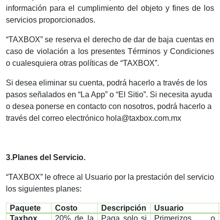
información para el cumplimiento del objeto y fines de los
servicios proporcionados.
“TAXBOX” se reserva el derecho de dar de baja cuentas en
caso de violación a los presentes Términos y Condiciones
o cualesquiera otras políticas de “TAXBOX”.
Si desea eliminar su cuenta, podrá hacerlo a través de los
pasos señalados en “La App” o “El Sitio”. Si necesita ayuda
o desea ponerse en contacto con nosotros, podrá hacerlo a
través del correo electrónico hola@taxbox.com.mx
3
.Planes del Servicio.
“TAXBOX” le ofrece al Usuario por la prestación del servicio
los siguientes planes:
Paquete
Costo
Descripción
Usuario
Taxbox
20% de la
Paga solo si
Primerizos o